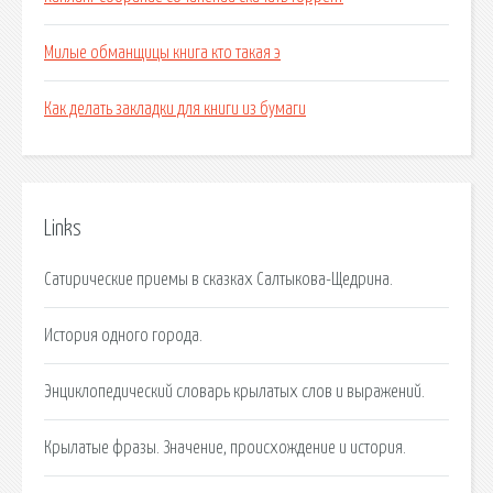
Милые обманщицы книга кто такая э
Как делать закладки для книги из бумаги
Links
Сатирические приемы в сказках Салтыкова-Щедрина.
История одного города.
Энциклопедический словарь крылатых слов и выражений.
Крылатые фразы. Значение, происхождение и история.