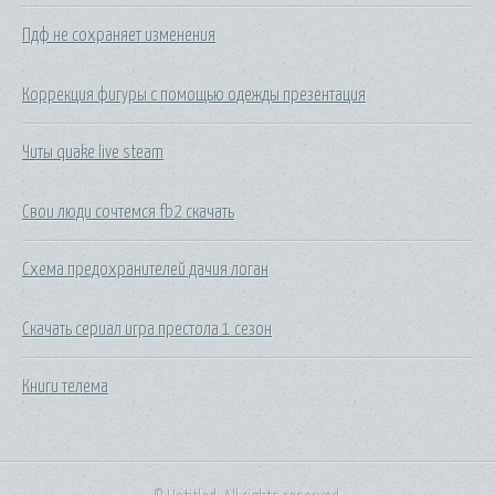
Пдф не сохраняет изменения
Коррекция фигуры с помощью одежды презентация
Читы quake live steam
Свои люди сочтемся fb2 скачать
Схема предохранителей дачия логан
Скачать сериал игра престола 1 сезон
Книги телема