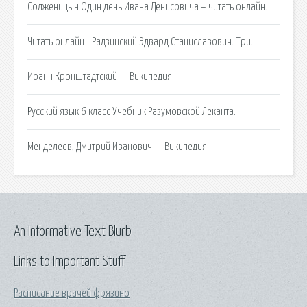
Солженицын Один день Ивана Денисовича – читать онлайн.
Читать онлайн - Радзинский Эдвард Станиславович. Три.
Иоанн Кронштадтский — Википедия.
Русский язык 6 класс Учебник Разумовской Леканта.
Менделеев, Дмитрий Иванович — Википедия.
An Informative Text Blurb
Links to Important Stuff
Расписание врачей фрязино