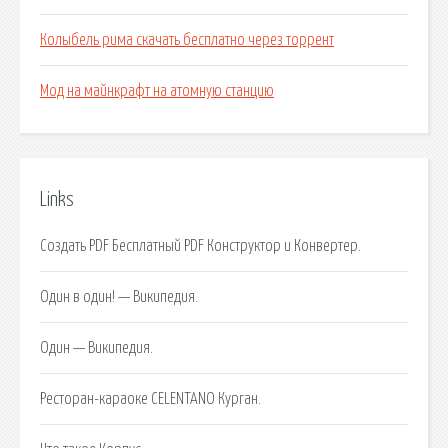
Колыбель рима скачать бесплатно через торрент
Мод на майнкрафт на атомную станцию
Links
Создать PDF Бесплатный PDF Конструктор и Конвертер.
Один в один! — Википедия.
Один — Википедия.
Ресторан-караоке CELENTANO Курган.