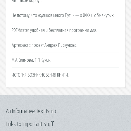
Что такое Корпус.
Не потому, что жуликов много Путин — о ЖКХ и обманутых.
PDFMaster удобная и бесплатная программа для.
Артефакт :: проект Андрея Пискунова.
М.А.Екимова, Г.П.Кукин.
ИСТОРИЯ ВОЗНИКНОВЕНИЯ КНИГИ.
An Informative Text Blurb
Links to Important Stuff