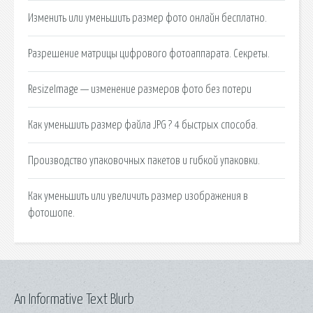
Изменить или уменьшить размер фото онлайн бесплатно.
Разрешение матрицы цифрового фотоаппарата. Секреты.
ResizeImage — изменение размеров фото без потери
Как уменьшить размер файла JPG ? 4 быстрых способа.
Производство упаковочных пакетов и гибкой упаковки.
Как уменьшить или увеличить размер изображения в
фотошопе.
An Informative Text Blurb