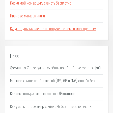
Песни мой номер 245 скачать бесплатно
Иваново магазин книги
Куда подать заявление на получение земли многодетным
Links
Домашняя Фотостудия - учебник по обработке фотографий.
Мощное сжатие изображений (JPG, GIF и PNG) онлайн без.
Как изменить размер картинки в Фотошопе.
Как уменьшить размер файла JPG без потери качества.