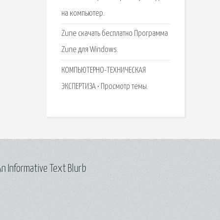
на компьютер.
Zune скачать бесплатно Программа
Zune для Windows.
КОМПЬЮТЕРНО-ТЕХНИЧЕСКАЯ
ЭКСПЕРТИЗА • Просмотр темы.
n Informative Text Blurb