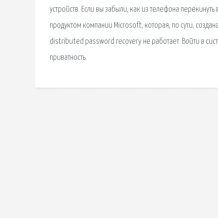
устройств. Если вы забыли, как из телефона перекинут
продуктом компании Microsoft, которая, по сути, созда
distributed password recovery не работает. Войти в си
приватность.