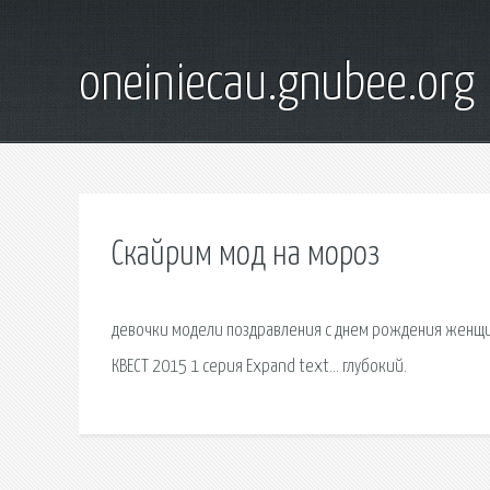
oneiniecau.gnubee.org
Скайрим мод на мороз
девочки модели поздравления с днем рождения женщин
КВЕСТ 2015 1 серия Expand text… глубокий.