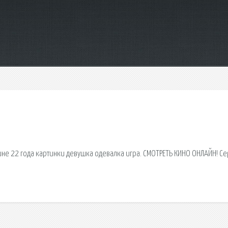
е 22 года картинки девушка одевалка игра. СМОТРЕТЬ КИНО ОНЛАЙН! Се