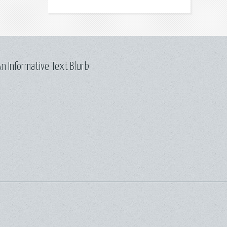
n Informative Text Blurb