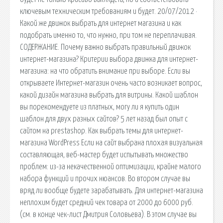
ключевым техническим требованиям и будет. 20/07/2012 ·
Какой же движок выбрать для интернет магазина и как
подобрать именно то, что нужно, при том не переплачивая.
СОДЕРЖАНИЕ. Почему важно выбрать правильный движок
интернет-магазина? Критерии выбора движка для интернет-
магазина: на что обратить внимание при выборе. Если вы
открываете Интернет-магазин очень часто возникает вопрос,
какой дизайн магазина выбрать для витрины. Какой шаблон
вы порекомендуете из платных, могу ли я купить один
шаблон для двух разных сайтов? 5 лет назад был опыт с
сайтом на prestashop. Как выбрать темы для интернет-
магазина WordPress Если на сайт выбрана плохая визуальная
составляющая, веб-мастер будет испытывать множество
проблем: из-за некачественной оптимизации, крайне малого
набора функций и прочих нюансов. Во втором случае вы
вряд ли вообще будете зарабатывать. Для интернет-магазина
неплохим будет средний чек товара от 2000 до 6000 руб.
(см. в конце чек-лист Дмитрия Соловьева). В этом случае вы