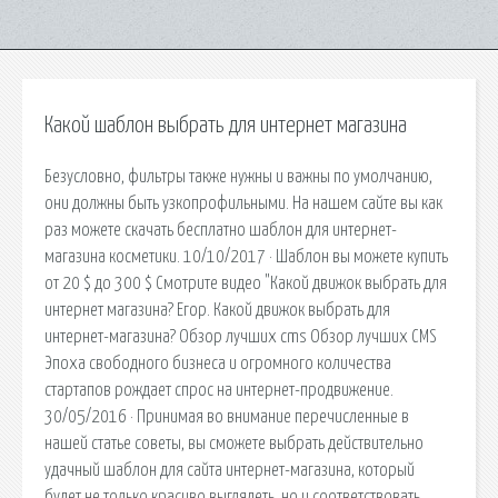
Какой шаблон выбрать для интернет магазина
Безусловно, фильтры также нужны и важны по умолчанию,
они должны быть узкопрофильными. На нашем сайте вы как
раз можете скачать бесплатно шаблон для интернет-
магазина косметики. 10/10/2017 · Шаблон вы можете купить
от 20 $ до 300 $ Смотрите видео "Какой движок выбрать для
интернет магазина? Егор. Какой движок выбрать для
интернет-магазина? Обзор лучших cms Обзор лучших CMS
Эпоха свободного бизнеса и огромного количества
стартапов рождает спрос на интернет-продвижение.
30/05/2016 · Принимая во внимание перечисленные в
нашей статье советы, вы сможете выбрать действительно
удачный шаблон для сайта интернет-магазина, который
будет не только красиво выглядеть, но и соответствовать