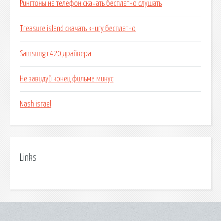
Рингтоны на телефон скачать бесплатно слушать
Treasure island скачать книгу бесплатно
Samsung r420 драйвера
Не завидуй конец фильма минус
Nash israel
Links