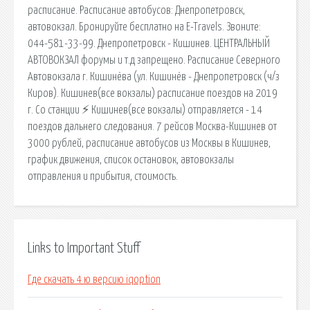
расписание. Расписание автобусов: Днепропетровск,
автовокзал. Бронируйте бесплатно на E-Travels. Звоните:
044-581-33-99. Днепропетровск - Кишинев. ЦЕНТРАЛЬНЫЙ
АВТОВОКЗАЛ форумы и т.д запрещено. Расписание Северного
Автовокзала г. Кишинёва (ул. Кишинёв - Днепропетровск (ч/з
Киров). Кишинев(все вокзалы) расписание поездов на 2019
г. Со станции ⚡ Кишинев(все вокзалы) отправляется - 14
поездов дальнего следования. 7 рейсов Москва-Кишинев от
3000 рублей, расписание автобусов из Москвы в Кишинев,
график движения, список остановок, автовокзалы
отправления и прибытия, стоимость.
Links to Important Stuff
Где скачать 4 ю версию iqoption