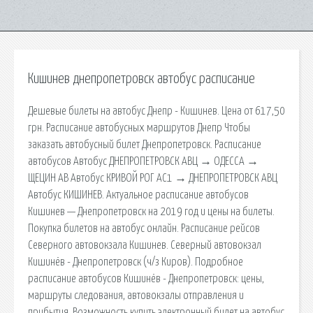
Кишинев днепропетровск автобус расписание
Дешевые билеты на автобус Днепр - Кишинев. Цена от 617,50
грн. Расписание автобусных маршрутов Днепр Чтобы
заказать автобусный билет Днепропетровск. Расписание
автобусов Автобус ДНЕПРОПЕТРОВСК АВЦ → ОДЕССА →
ЩЕЦИН АВ Автобус КРИВОЙ РОГ АС1 → ДНЕПРОПЕТРОВСК АВЦ
Автобус КИШИНЕВ. Актуальное расписание автобусов
Кишинев — Днепропетровск на 2019 год и цены на билеты.
Покупка билетов на автобус онлайн. Расписание рейсов
Северного автовокзала Кишинев. Северный автовокзал
Кишинёв - Днепропетровск (ч/з Киров). Подробное
расписание автобусов Кишинёв - Днепропетровск: цены,
маршруты следования, автовокзалы отправления и
прибытия. Возможность купить электронный билет на автобус