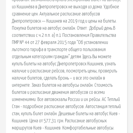
из Кишинёва в Днепропетровск не выходя из дома. Удобное
сравнение цен. Актуальное расписание автобусов
Днепропетровск — Кишинев на 2019 год и цены на билеты.
Покупка билетов на автобус онлайн. Ответ : Добрый день.В
соответствии с ч.2 п.п. а) п.1 Постановления Правительства
ПМР № 44 от 27 февраля 2015 года “Об установлении
льготного тарифа в транспорте общего пользования
отдельным категориям граждан” детям Здесь Вы можете
купить билеты на автобус Днепропетровск Кишинев, узнать
наличие и расписание рейсов, посмотреть цены, проверить
наличие билетов, сделать бронь – и все это онлайн в
интернете. Заказ билетов на автобусы онлайн. Стоимость
билетов и расписание движения автобусов со всеми
изменениями. Все автовокзалы России и их рейсы. АС Теплый
Стан - подробное расписание автобусов. Автостанция теплый
стан, купить билет онлайн. Дешевые билеты на автобус Киев -
Кишинев. Цена от 577,31 грн. Расписание автобусных
маршрутов Киев - Кишинев. Комфортабельные автобусы.