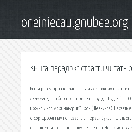
oneiniecau.gnubee.org
Книга парадокс страсти читать 
Книга рассматривает один из самых сложных и жизнен
Дхаммападе - сборнике изречений Будды. Будда был. Ог
можно у нас. Архимандрит Тихон (Шевкунов). Несвятые с
отсортированных по названию, первая буква. Читать онл
онлайн. Читать онлайн - Пикуль Валентин. Нечистая сила