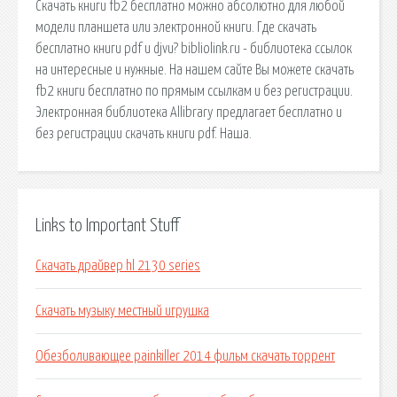
Cкачать книги fb2 бесплатно можно абсолютно для любой
модели планшета или электронной книги. Где скачать
бесплатно книги pdf и djvu? bibliolink.ru - библиотека ссылок
на интересные и нужные. На нашем сайте Вы можете скачать
fb2 книги бесплатно по прямым ссылкам и без регистрации.
Электронная библиотека Allibrary предлагает бесплатно и
без регистрации скачать книги pdf. Наша.
Links to Important Stuff
Скачать драйвер hl 2130 series
Скачать музыку местный игрушка
Обезболивающее painkiller 2014 фильм скачать торрент