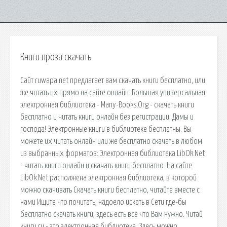
Книги проза скачать
Сайт ruwapa.net предлагает вам скачать книги бесплатно, или
же читать их прямо на сайте онлайн. Большая универсальная
электронная библиотека - Many-Books.Org - скачать книги
бесплатно и читать книги онлайн без регистрации. Дамы и
господа! Электронные книги в библиотеке бесплатны. Вы
можете их читать онлайн или же бесплатно скачать в любом
из выбранных форматов: Электронная библиотека LibOk.Net
- читать книги онлайн и скачать книги бесплатно. На сайте
LibOk.Net располжена электронная библиотека, в которой
можно скачивать Скачать книги бесплатно, читайте вместе с
нами Ищите что почитать, надоело искать в Сети где-бы
бесплатно скачать книги, здесь есть все что Вам нужно. Читай
книги.ru - это электронная библиотека. Здесь можно