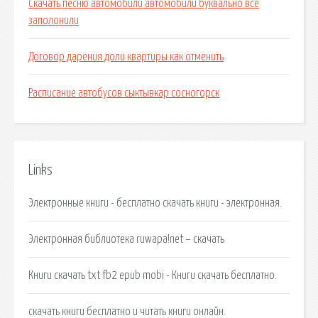
Скачать песню автомобили автомобили буквально все
заполонили
Договор дарения доли квартиры как отменить
Расписание автобусов сыктывкар сосногорск
Links
Электронные книги - бесплатно скачать книги - электронная.
Электронная библиотека ruwapa!net – скачать
Книги скачать txt fb2 epub mobi - Книги скачать бесплатно.
скачать книги бесплатно и читать книги онлайн.