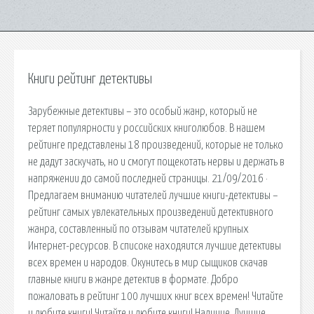
Книги рейтинг детективы
Зарубежные детективы – это особый жанр, который не
теряет популярности у российских книголюбов. В нашем
рейтинге представлены 18 произведений, которые не только
не дадут заскучать, но и смогут пощекотать нервы и держать в
напряжении до самой последней страницы. 21/09/2016 ·
Предлагаем вниманию читателей лучшие книги-детективы –
рейтинг самых увлекательных произведений детективного
жанра, составленный по отзывам читателей крупных
Интернет-ресурсов. В списоке находяится лучшие детективы
всех времен и народов. Окунитесь в мир сыщиков скачав
главные книги в жанре детектив в формате. Добро
пожаловать в рейтинг 100 лучших книг всех времен! Читайте
и любите книги! Читайте и любите книги! Наличие. Лучшие