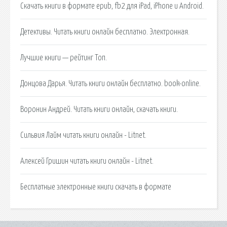
Скачать книги в формате epub, fb2 для iPad, iPhone и Android.
Детективы. Читать книги онлайн бесплатно. Электронная.
Лучшие книги — рейтинг Топ.
Донцова Дарья. Читать книги онлайн бесплатно. book-online.
Воронин Андрей. Читать книги онлайн, скачать книги.
Сильвия Лайм читать книги онлайн - Litnet.
Алексей Гришин читать книги онлайн - Litnet.
Бесплатные электронные книги скачать в формате