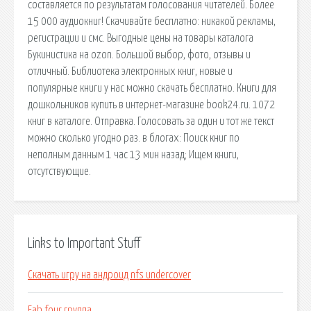
составляется по результатам голосования читателей. Более
15 000 аудиокниг! Скачивайте бесплатно: никакой рекламы,
регистрации и смс. Выгодные цены на товары каталога
Букинистика на ozon. Большой выбор, фото, отзывы и
отличный. Библиотека электронных книг, новые и
популярные книги у нас можно скачать бесплатно. Книги для
дошкольников купить в интернет-магазине book24.ru. 1072
книг в каталоге. Отправка. Голосовать за один и тот же текст
можно сколько угодно раз. в блогах: Поиск книг по
неполным данным 1 час 13 мин назад; Ищем книги,
отсутствующие.
Links to Important Stuff
Скачать игру на андроид nfs undercover
Fab four группа