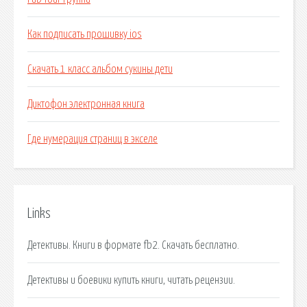
Как подписать прошивку ios
Скачать 1 класс альбом сукины дети
Диктофон электронная книга
Где нумерация страниц в экселе
Links
Детективы. Книги в формате fb2. Скачать бесплатно.
Детективы и боевики купить книги, читать рецензии.