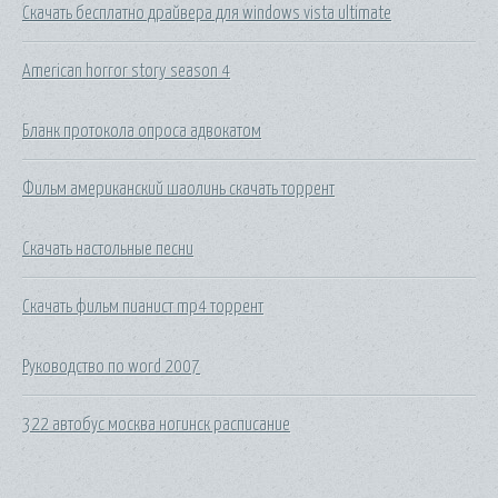
Скачать бесплатно драйвера для windows vista ultimate
American horror story season 4
Бланк протокола опроса адвокатом
Фильм американский шаолинь скачать торрент
Скачать настольные песни
Скачать фильм пианист mp4 торрент
Руководство по word 2007
322 автобус москва ногинск расписание