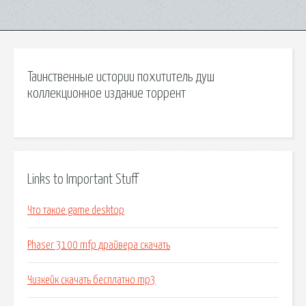
Таинственные истории похититель душ
коллекционное издание торрент
Links to Important Stuff
Что такое game desktop
Phaser 3100 mfp драйвера скачать
Чизкейк скачать бесплатно mp3