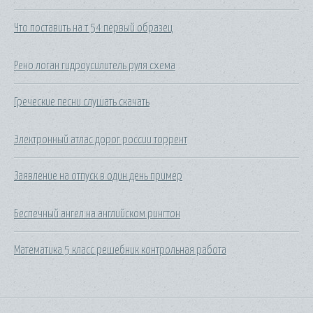
Что поставить на т 54 первый образец
Рено логан гидроусилитель руля схема
Греческие песни слушать скачать
Электронный атлас дорог россии торрент
Заявление на отпуск в один день пример
Беспечный ангел на английском рингтон
Математика 5 класс решебник контрольная работа