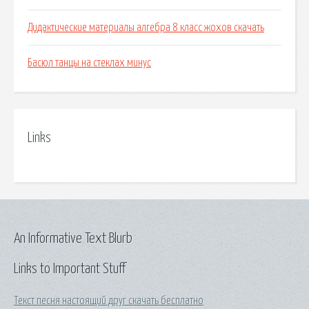
Дидактические материалы алгебра 8 класс жохов скачать
Басюл танцы на стеклах минус
Links
An Informative Text Blurb
Links to Important Stuff
Текст песня настоящий друг скачать бесплатно