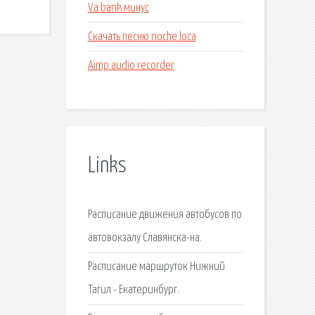
Va bank минус
Скачать песню noche loca
Aimp audio recorder
Links
Расписание движения автобусов по
автовокзалу Славянска-на.
Расписание маршруток Нижний
Тагил - Екатеринбург.