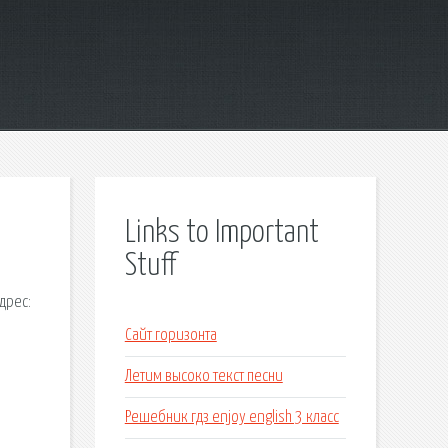
Links to Important
Stuff
дрес:
Сайт горизонта
Летим высоко текст песни
Решебник гдз enjoy english 3 класс