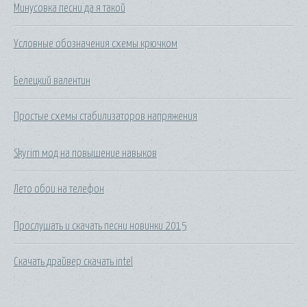
Минусовка песни да я такой
Условные обозначения схемы крючком
Белецкий валентин
Простые схемы стабилизаторов напряжения
Skyrim мод на повышение навыков
Лето обои на телефон
Прослушать и скачать песни новинки 2015
Скачать драйвер скачать intel