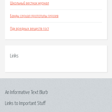
Школьный вестник журнал
Банды сериал прототипы героев
Пдк вредных веществ гост
Links
An Informative Text Blurb
Links to Important Stuff