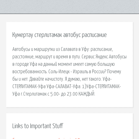
Кумертау стерлитамак автобус расписание
Автобусы и маршрутки из Салавата в Уфу: расписание,
расстояние, маршрут и время в пути. Сервис Яндекс Автобусы
в городе Уфа на данный момент имеет самую большую
востребованность. Соль-Илецк - Израиль в России? Почему
бы и нет. Давайте начистоту. Я думаю, нет такого. Уфа-
СТЕРЛИТАМАК-Уфа Уфа-САЛАВАТ-Уфа. 1)Уфа-СТЕРЛИТАМАК-
Уфа г.Стерлитамак с 5.00- до 23.00 КАЖДЫЙ.
Links to Important Stuff