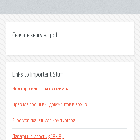
Скачать книгу на pdf
Links to Important Stuff
Игры про магию на пк скачать
Правила прошивки документов в архив
Supervpn скачать для компьютера
Парафин п 2 гост 23683 89