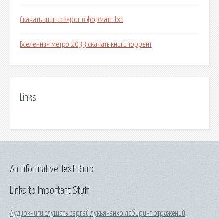
Скачать книги сварог в формате txt
Вселенная метро 2033 скачать книги торрент
Links
An Informative Text Blurb
Links to Important Stuff
Аудиокниги слушать сергей лукьяненко лабиринт отражений