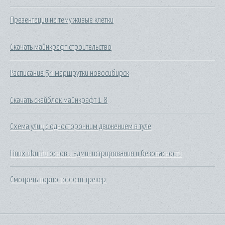
Презентации на тему живые клетки
Скачать майнкрафт строительство
Расписание 54 маршрутки новосибирск
Скачать скайблок майнкрафт 1 8
Схема улиц с односторонним движением в туле
Linux ubuntu основы администрирования и безопасности
Смотреть порно торрент трекер