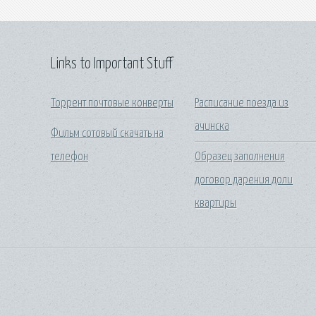
Links to Important Stuff
Торрент почтовые конверты
Расписание поезда из
ачинска
Фильм сотовый скачать на
телефон
Образец заполнения
договор дарения доли
квартиры