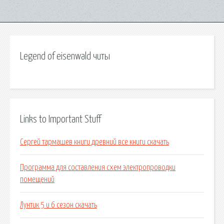
Legend of eisenwald читы
Links to Important Stuff
Сергей тармашев книги древний все книги скачать
Программа для составления схем электропроводки
помещений
Лунтик 5 и 6 сезон скачать