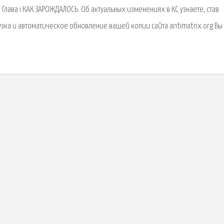
 Глава i КАК ЗАРОЖДАЛОСЬ. Об актуальных изменениях в КС узнаете, став
зка и автоматическое обновление вашей копии сайта antimatrix.org Вы