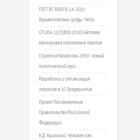
ГОСТ IEC 60079-14-2013
Взрывоопасные среды. Часть.
СП 264.1325800.2016 Световая
маскировка населенных пунктов.
Стратегия Казахстан-2050 : новый
политический курс.
Разработка и оптимизация
запросов в 1С:Предприятие.
Проект Постановления
Правительства Российской
Федерации.
К.Д. Ушинский. Человек как