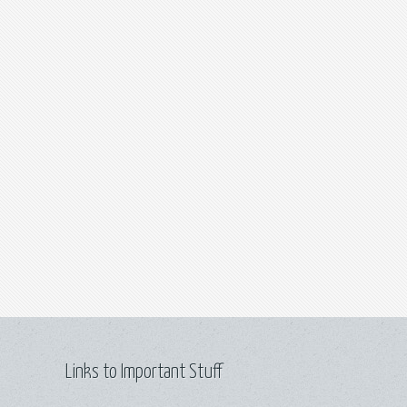
Links to Important Stuff