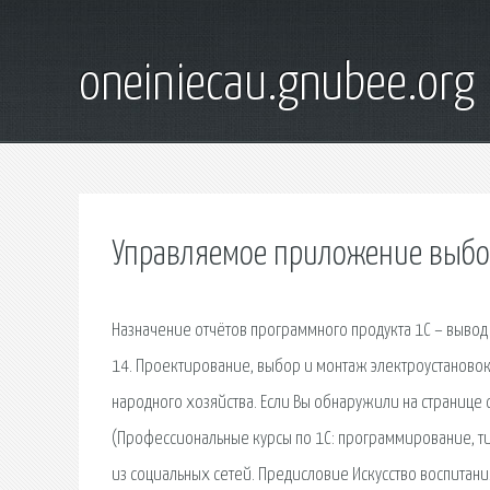
oneiniecau.gnubee.org
Управляемое приложение выбо
Назначение отчётов программного продукта 1С – вывод
14. Проектирование, выбор и монтаж электроустановок
народного хозяйства. Если Вы обнаружили на странице
(Профессиональные курсы по 1С: программирование, ти
из социальных сетей. Предисловие Искусство воспитания