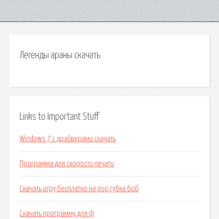
Легенды араны скачать
Links to Important Stuff
Windows 7 с драйверами скачать
Программа для скорости печати
Скачать игру бесплатно на psp губка боб
Скачать программу для dj