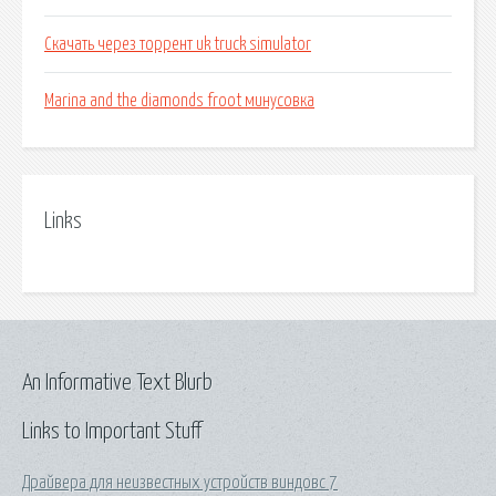
Скачать через торрент uk truck simulator
Marina and the diamonds froot минусовка
Links
An Informative Text Blurb
Links to Important Stuff
Драйвера для неизвестных устройств виндовс 7