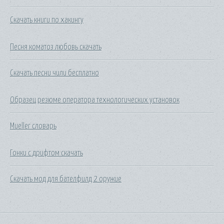
Скачать книги по хакингу
Песня коматоз любовь скачать
Скачать песни чили бесплатно
Образец резюме оператора технологических установок
Mueller словарь
Гонки с дрифтом скачать
Скачать мод для бателфилд 2 оружие