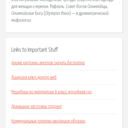
для женщин и мужчин. Рафаэль. Совет богов Олимпи́йцы,
Олимпийские боги (Olympioi theoi) — в древнегреческой
мифологии.
Links to Important Stuff
Аниме картинки ангелов скачать бесплатно
Лицензия ключ доктор веб
Решебник по математике 6 класс дорофеев гдз
Домашние заготовки торрент
Коммунальные платежи квитанция образец