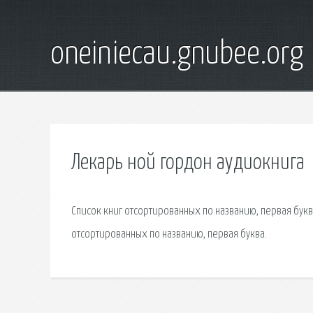
oneiniecau.gnubee.org
Лекарь ной гордон аудиокнига
Список книг отсортированных по названию, первая буква
отсортированных по названию, первая буква.