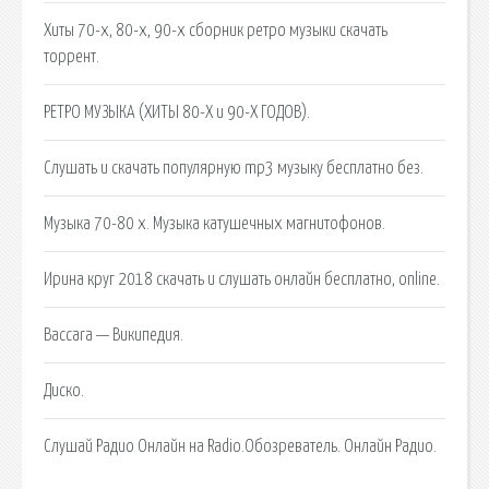
Хиты 70-х, 80-х, 90-х сборник ретро музыки скачать
торрент.
РЕТРО МУЗЫКА (ХИТЫ 80-Х и 90-Х ГОДОВ).
Слушать и скачать популярную mp3 музыку бесплатно без.
Музыка 70-80 х. Музыка катушечных магнитофонов.
Ирина круг 2018 скачать и слушать онлайн бесплатно, online.
Baccara — Википедия.
Диско.
Слушай Радио Онлайн на Radio.Обозреватель. Онлайн Радио.