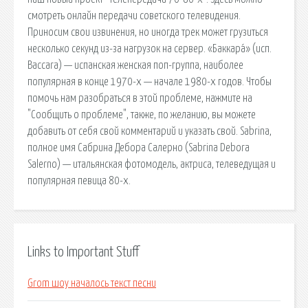
смотреть онлайн передачи советского телевидения.
Приносим свои извинения, но иногда трек может грузиться
несколько секунд из-за нагрузок на сервер. «Баккара́» (исп.
Baccara) — испанская женская поп-группа, наиболее
популярная в конце 1970-х — начале 1980-х годов. Чтобы
помочь нам разобраться в этой проблеме, нажмите на
"Сообщить о проблеме", также, по желанию, вы можете
добавить от себя свой комментарий и указать свой. Sabrina,
полное имя Сабрина Дебора Салерно (Sabrina Debora
Salerno) — итальянская фотомодель, актриса, телеведущая и
популярная певица 80-х.
Links to Important Stuff
Grom шоу началось текст песни