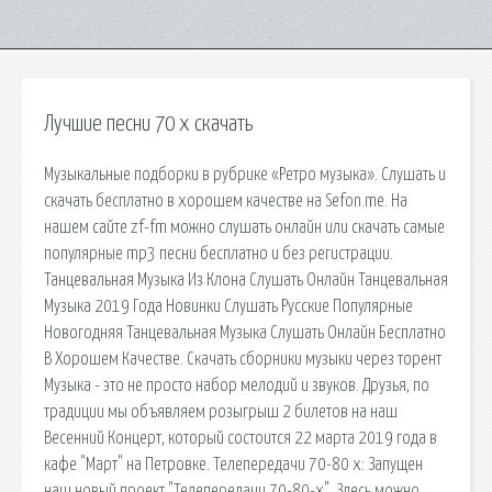
Лучшие песни 70 х скачать
Музыкальные подборки в рубрике «Ретро музыка». Слушать и
скачать бесплатно в хорошем качестве на Sefon.me. На
нашем сайте zf-fm можно слушать онлайн или скачать самые
популярные mp3 песни бесплатно и без регистрации.
Танцевальная Музыка Из Клона Слушать Онлайн Танцевальная
Музыка 2019 Года Новинки Слушать Русские Популярные
Новогодняя Танцевальная Музыка Слушать Онлайн Бесплатно
В Хорошем Качестве. Скачать сборники музыки через торент
Музыка - это не просто набор мелодий и звуков. Друзья, по
традиции мы объявляем розыгрыш 2 билетов на наш
Весенний Концерт, который состоится 22 марта 2019 года в
кафе "Март" на Петровке. Телепередачи 70-80 х: Запущен
наш новый проект "Телепередачи 70-80-х". Здесь можно