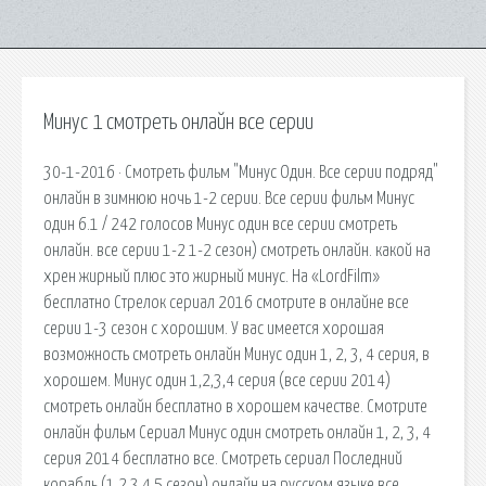
Минус 1 смотреть онлайн все серии
30-1-2016 · Смотреть фильм "Минус Один. Все серии подряд"
онлайн в зимнюю ночь 1-2 серии. Все серии фильм Минус
один 6.1 / 242 голосов Минус один все серии смотреть
онлайн. все серии 1-2 1-2 сезон) смотреть онлайн. какой на
хрен жирный плюс это жирный минус. На «LordFilm»
бесплатно Стрелок сериал 2016 смотрите в онлайне все
серии 1-3 сезон с хорошим. У вас имеется хорошая
возможность смотреть онлайн Минус один 1, 2, 3, 4 серия, в
хорошем. Минус один 1,2,3,4 серия (все серии 2014)
смотреть онлайн бесплатно в хорошем качестве. Смотрите
онлайн фильм Сериал Минус один смотреть онлайн 1, 2, 3, 4
серия 2014 бесплатно все. Смотреть сериал Последний
корабль (1,2,3,4,5 сезон) онлайн на русском языке все