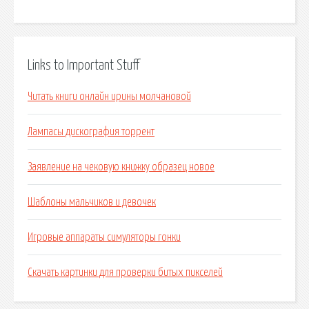
Links to Important Stuff
Читать книги онлайн ирины молчановой
Лампасы дискография торрент
Заявление на чековую книжку образец новое
Шаблоны мальчиков и девочек
Игровые аппараты симуляторы гонки
Скачать картинки для проверки битых пикселей