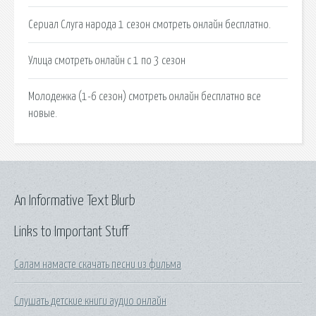
Сериал Слуга народа 1 сезон смотреть онлайн бесплатно.
Улица смотреть онлайн с 1 по 3 сезон
Молодежка (1-6 сезон) смотреть онлайн бесплатно все
новые.
An Informative Text Blurb
Links to Important Stuff
Салам намасте скачать песни из фильма
Слушать детские книги аудио онлайн