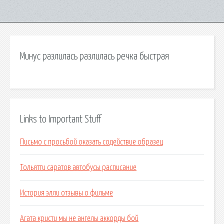
Минус разлилась разлилась речка быстрая
Links to Important Stuff
Письмо с просьбой оказать содействие образец
Тольятти саратов автобусы расписание
История элли отзывы о фильме
Агата кристи мы не ангелы аккорды бой