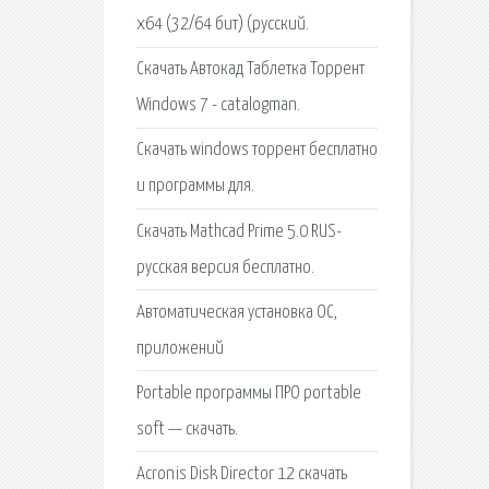
х64 (32/64 бит) (русский.
Скачать Автокад Таблетка Торрент
Windows 7 - catalogman.
Скачать windows торрент бесплатно
и программы для.
Скачать Mathcad Prime 5.0 RUS-
русская версия бесплатно.
Автоматическая установка ОС,
приложений
Portable программы ПРО portable
soft — скачать.
Acronis Disk Director 12 скачать