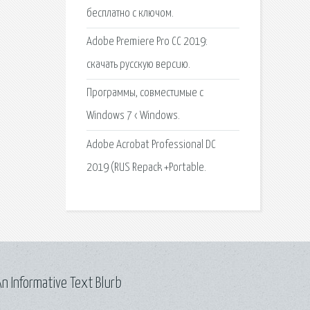
бесплатно c ключом.
Adobe Premiere Pro CC 2019:
скачать русскую версию.
Программы, совместимые с
Windows 7 ‹ Windows.
Adobe Acrobat Professional DC
2019 (RUS Repack +Portable.
n Informative Text Blurb