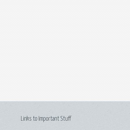
Links to Important Stuff