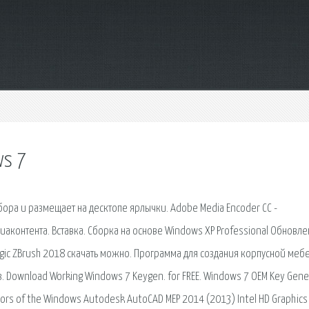
ws 7
бора и размещает на десктопе ярлычки. Adobe Media Encoder CC -
контента. Вставка. Сборка на основе Windows XP Professional Обновле
gic ZBrush 2018 скачать можно. Программа для создания корпусной меб
 Download Working Windows 7 Keygen. for FREE. Windows 7 OEM Key Gene
eators of the Windows Autodesk AutoCAD MEP 2014 (2013) Intel HD Graphics 