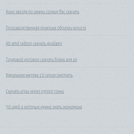
Кино звезда по имени солнце flac скачать
Производственная практика образец юриста
Ati amd radeon скачать драйвер
Трудовой договор скачать бланк для ип
Идеальная жертва 10 серия смотреть
Скачать игры через руторг гонки
50 идей о которых нужно знать экономика