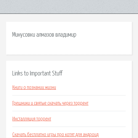
Минусовки алмазов владимир
Links to Important Stuff
Книги о познании жизни
Грешники и святые скачать через торрент
Инсталляция торрент
Скачать бесплатно игры про котят для андроид