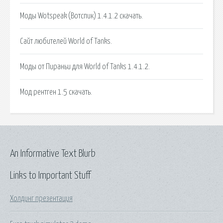
Моды Wotspeak (Вотспик) 1.4.1.2 скачать.
Сайт любителей World of Tanks.
Моды от Пираньи для World of Tanks 1.4.1.2.
Мод рентген 1.5 скачать.
An Informative Text Blurb
Links to Important Stuff
Холдинг презентация