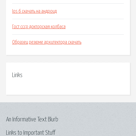
Ios 6 скачать на андроид
Гост ссср докторская колбаса
Образец резюме архитектора скачать
Links
An Informative Text Blurb
Links to Important Stuff