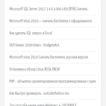
Microsoft SQL Server 2017 14.0.1000.169 (RTM) Скачать.
Microsoft Visio 2010 — скачать бесплатно с официального.
Как сделать SQL запрос в Excel.
Dbf Viewer 2000 Ключ - bridgetekst.
Microsoft visio 2010 Скачать бесплатно, русская версия.
Установка и обзор Linux ROSA FRESH
PHP – объектно-ориентированное программирование с нуля.
Как быстро проверить - outsidethebox.ms.
Три способа узнать ключ Windows ⋆ LIFESERVICE.