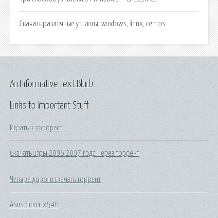
Скачать различные утилиты, windows, linux, centos.
An Informative Text Blurb
Links to Important Stuff
Играть в зэфораст
Скачать игры 2006 2007 года через торрент
Четыре дороги скачать торрент
Asus driver x54h