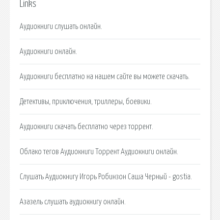
Links
Аудиокниги слушать онлайн.
Аудиокниги онлайн.
Аудиокниги бесплатно на нашем сайте вы можете скачать.
Детективы, приключения, триллеры, боевики.
Аудиокниги скачать бесплатно через торрент.
Облако тегов Аудиокниги Торрент Аудиокниги онлайн.
Слушать Аудиокнигу Игорь Робинзон Саша Черный - gostia.
Азазель слушать аудиокнигу онлайн.