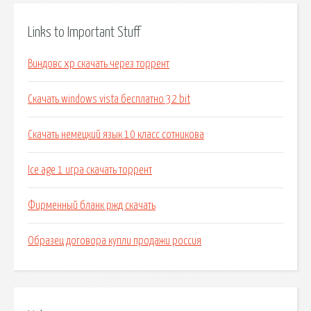
Links to Important Stuff
Виндовс хр скачать через торрент
Скачать windows vista бесплатно 32 bit
Скачать немецкий язык 10 класс сотникова
Ice age 1 игра скачать торрент
Фирменный бланк ржд скачать
Образец договора купли продажи россия