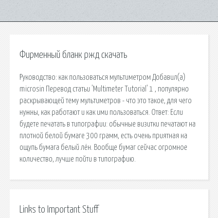
Фирменный бланк ржд скачать
Руководство: как пользоваться мультиметром Добавил(а)
microsin Перевод статьи 'Multimeter Tutorial' 1 , популярно
раскрывающей тему мультиметров - что это такое, для чего
нужны, как работают и как ими пользоваться. Ответ: Если
будете печатать в типографии: обычные визитки печатают на
плотной белой бумаге 300 грамм, есть очень приятная на
ощупь бумага белый лён. Вообще бумаг сейчас огромное
количество, лучше пойти в типографию.
Links to Important Stuff