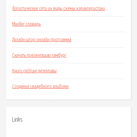
Логистические сети их виды схемы характеристики
Mueller словарь
Дизайн штор онлайн программа
Скачать презентацию гамбург
Книги рейтинг детективы
Создание свадебного альбома
Links