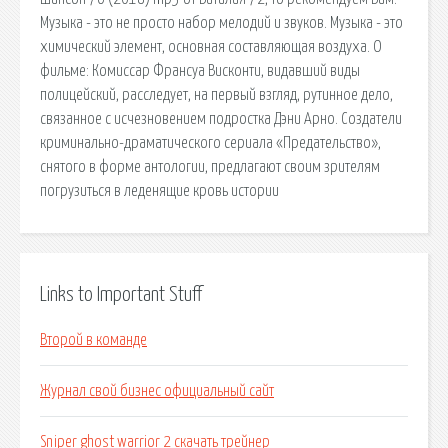
Музыка - это не просто набор мелодий и звуков. Музыка - это
химический элемент, основная составляющая воздуха. О
фильме: Комиссар Франсуа Висконти, видавший виды
полицейский, расследует, на первый взгляд, рутинное дело,
связанное с исчезновением подростка Дэни Арно. Создатели
криминально-драматического сериала «Предательство»,
снятого в форме антологии, предлагают своим зрителям
погрузиться в леденящие кровь истории
Links to Important Stuff
Второй в команде
Журнал свой бизнес официальный сайт
Sniper ghost warrior 2 скачать трейнер