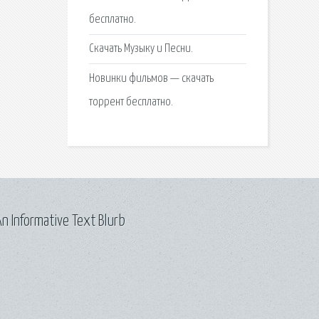
бесплатно.
Скачать Музыку и Песни.
Новинки фильмов — скачать
торрент бесплатно.
n Informative Text Blurb