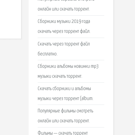
онлайн или скачать торрент.
Сборники музыки 2019 года
скачать через торрент файл.
Скачать через торрент файл
бесплатно.
Сборники альбомы новинки mp3
музыки скачать торрент.
Скачать сборники и альбомы
музыки через торрент (album.
Популярные фильмы смотреть
онлайн или скачать торрент.
Фильмы — скачать торрент