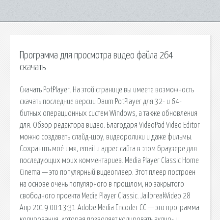
Программа для просмотра видео файла 264
скачать
Скачать PotPlayer. На этой странице вы имеете возможность
скачать последние версии Daum PotPlayer для 32- и 64-
битных операционных систем Windows, а также обновления
для. Обзор редактора видео. Благодаря VideoPad Video Editor
можно создавать слайд-шоу, видеоролики и даже фильмы.
Сохранить моё имя, email и адрес сайта в этом браузере для
последующих моих комментариев. Media Player Classic Home
Cinema — это популярный видеоплеер. Этот плеер построен
на основе очень популярного в прошлом, но закрытого
свободного проекта Media Player Classic. JailbreakVideo 28
Апр 2019 00:13:31 Adobe Media Encoder CC — это программа
кодирования, которая позволяет кодировать аудио- и