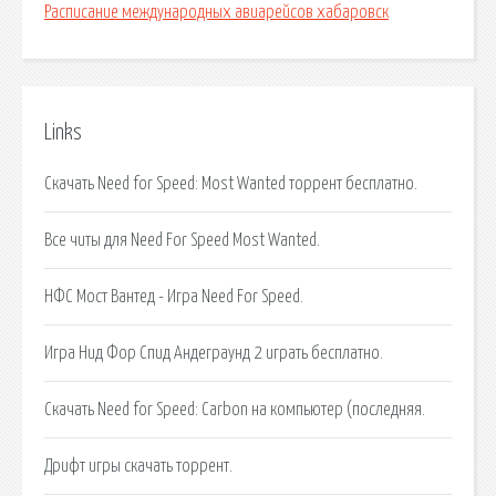
Расписание международных авиарейсов хабаровск
Links
Скачать Need for Speed: Most Wanted торрент бесплатно.
Все читы для Need For Speed Most Wanted.
НФС Мост Вантед - Игра Need For Speed.
Игра Нид Фор Спид Андеграунд 2 играть бесплатно.
Скачать Need for Speed: Carbon на компьютер (последняя.
Дрифт игры скачать торрент.