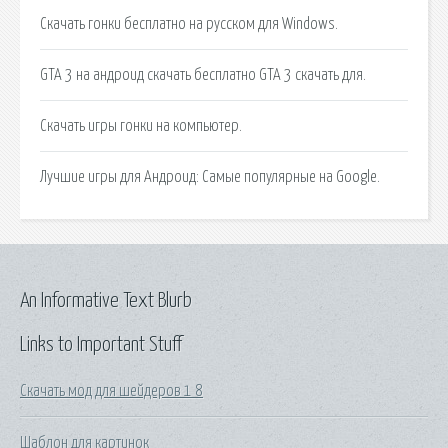
Скачать гонки бесплатно на русском для Windows.
GTA 3 на андроид скачать бесплатно GTA 3 скачать для.
Скачать игры гонки на компьютер.
Лучшие игры для Андроид: Самые популярные на Google.
An Informative Text Blurb
Links to Important Stuff
Скачать мод для шейдеров 1 8
Шаблон для картинок