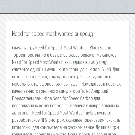
Need for speed most wanted андроид
Скачать игру Need for Speed: Most Wanted - Black Edition
торрент бесплатно и без регистрации репак от механиков.
Need For Speed Most Wanted, вышедшая в 2005 году,
считается одной из лучших игр серии до сих пор. В ней. Для
игровых приставок, компьютеров и разных гаджетов и
мобильных телефонов, был выпущен. Находитесь в поисках
качественного гоночного симулятора 3d на Андроид?
Предлагаем вам. Игра Need for Speed Carbon для
персональных компьютеров, выполнена в жанре аркадных
автогонок. Need for Speed Most Wanted - дубль пусто от
разработчиков NFS, смотрим, скачивает оцениваем. Скачать
игры гонки для компьютера на русском языке. Лучшие игры
гонки для Windows вы можете. Всем известная серия игра