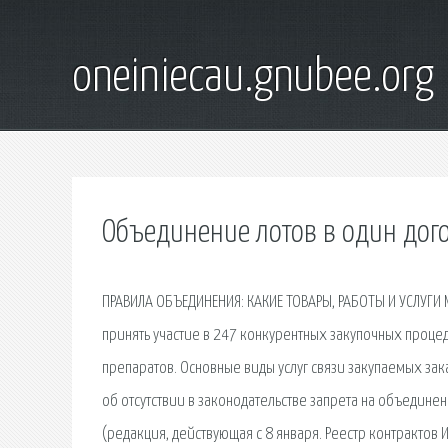
oneiniecau.gnubee.org
Объединение лотов в один дог
ПРАВИЛА ОБЪЕДИНЕНИЯ: КАКИЕ ТОВАРЫ, РАБОТЫ И УСЛУГИ
принять участие в 247 конкурентных закупочных проце
препаратов. Основные виды услуг связи закупаемых за
об отсутствии в законодательстве запрета на объедине
(редакция, действующая с 8 января. Реестр контрактов 