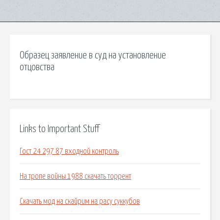
Образец заявление в суд на установление
отцовства
Links to Important Stuff
Гост 24 297 87 входной контроль
На тропе войны 1988 скачать торрент
Скачать мод на скайрим на расу суккубов