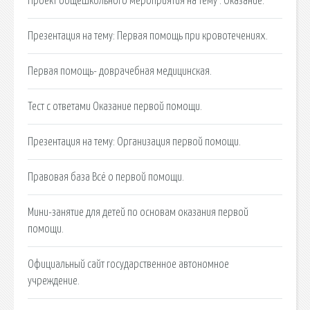
Проект общешкольного мероприятия на тему : Оказание.
Презентация на тему: Первая помощь при кровотечениях.
Первая помощь- доврачебная медицинская.
Тест с ответами Оказание первой помощи.
Презентация на тему: Организация первой помощи.
Правовая база Всё о первой помощи.
Мини-занятие для детей по основам оказания первой
помощи.
Официальный сайт государственное автономное
учреждение.