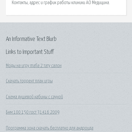
Контакты, адрес и график работы клиники АО Медицина.
An Informative Text Blurb
Links to Important Stuff
Моды на игру mafia 2 тату салон
Скачать торрент план игры
Схема душевой кабины с сауной
Бнм 100 150 гост 31416 2009
Программа зона скачать бесплатно для андроида