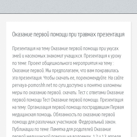
Оказание первой помощи при травмах презентация
Презентация на тему Оказание первой помощи при укусах
змей и насекомых знакомит учащихся. Презентация к уроку
по теме: Проект общешкольного мероприятия на тему :
Оказание первой. Мы предполагаем, что вам понравилась
эта презентация. Чтобы скачать ее, порекомендуйте. На сайте
pervaya-pomoshh.net по сути доступно и понятно изложены
меры по оказанию первой. cкачать: Тест с ответами Оказание
первой помощи Тест Оказание первой помощи. Презентация
на тему: Организация первой помощи пострадавшим Первая
медицинская помощь. Обязанность по оказанию первой
помощи для различных участников. Федеральный закон.
Публикации по теме: Памятка для родителей Оказание
первой медицинской помощи на водоемах. 12 и 13 апреля