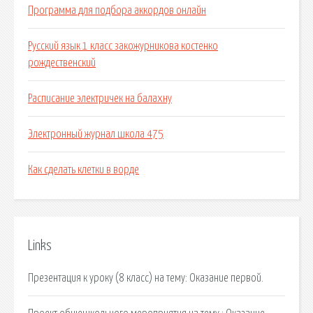
Программа для подбора аккордов онлайн
Русский язык 1 класс закожурникова костенко
рождественский
Расписание электричек на балахну
Электронный журнал школа 475
Как сделать клетки в ворде
Links
Презентация к уроку (8 класс) на тему: Оказание первой.