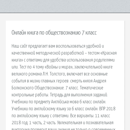
Онлайн книга по обществознанию 7 класс
Наш сайт предлагает вам воспользоваться удобной и
качественной методической разработкой – тестом «Красная
книга» с ответами для удобства использования родителями
или. Тест по 4 тому «Войны и мира», заключительной книге
великого романа Л.Н. Толстого, включает все основные
события в жизни главных героев: смерть князя Андрея
Болконского Обществознание. 7 класс. Тематические
контрольные работы. Тетрадь для выполнения заданий.
Учебники по предмету Англiйська мова 6 класс онлайн.
Учебники по английскому языку за 6 класс онлайн. ВПР 2018
по английскому языку с ответами. Все варианты. 11 класс
2018 год. 1 часть, 2 часть. Увлекательная и познавательная
викторина проверит ваши знания не только о современных