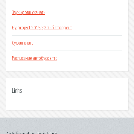
Звук крови скачать
Fly project 2015 320 кб с торрент
Суфии книги
Расписание автобусов ттс
Links