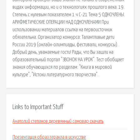
видах информации, но и о технологиях прошлого века. 19.
Степень с нулевым показателем 1 ч С-21 Тема 5 ОДНОЧЛЕНЫ.
АРИФМЕТИЧЕСКИЕ ОПЕРАЦИИ НАД ОДНОЧЛЕНАМИ При
использовании материалов ссылка на первоисточник
обязательна. Организатор конкурса: Талантливые дети
России 2019 (онлайн-олимпиады, фестивали, конкурсы).
Добрый день, уважаемые гости! Рады, что Вы зашли на
образовательный портал "ЗВОНОК НА УРОК". Тест обобщает
знания обучающихся по разделам: "Книга в мировой
культуре", "Истоки литературного творчества".
Links to Important Stuff
Анатолий степанов деревянный самовар скачать
Презентация образ геракла в искусстве