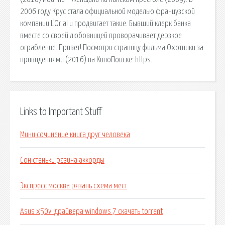
2006 году Крус стала официальной моделью французской
компании L’Or al и продвигает такие. Бывший клерк банка
вместе со своей любовницей проворачивает дерзкое
ограбление. Привет! Посмотри страницу фильма Охотники за
привидениями (2016) на КиноПоиске: https.
Links to Important Stuff
Мини сочинение книга друг человека
Сон стеньки разина аккорды
Экспресс москва рязань схема мест
Asus x50vl драйвера windows 7 скачать torrent