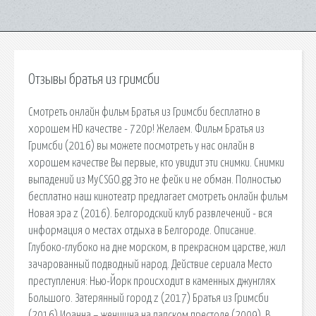
Отзывы братья из гримсби
Смотреть онлайн фильм Братья из Гримсби бесплатно в
хорошем HD качестве - 720p! Желаем. Фильм Братья из
Гримсби (2016) вы можете посмотреть у нас онлайн в
хорошем качестве Вы первые, кто увидит эти снимки. Снимки
выпадений из MyCSGO.gg Это не фейк и не обман. Полностью
бесплатно наш кинотеатр предлагает смотреть онлайн фильм
Новая эра z (2016). Белгородский клуб развлечений - вся
информация о местах отдыха в Белгороде. Описание.
Глубоко-глубоко на дне морском, в прекрасном царстве, жил
зачарованный подводный народ. Действие сериала Место
преступления: Нью-Йорк происходит в каменных джунглях
Большого. Затерянный город z (2017) Братья из Гримсби
(2016) Иоанна – женщина на папском престоле (2009). В