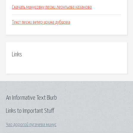
Скачать минусовку песни леонтьева казанова
Текст песни ветер ирина дубцова
Links
An Informative Text Blurb
Links to Important Stuff
Чао дорогой пугачева минус