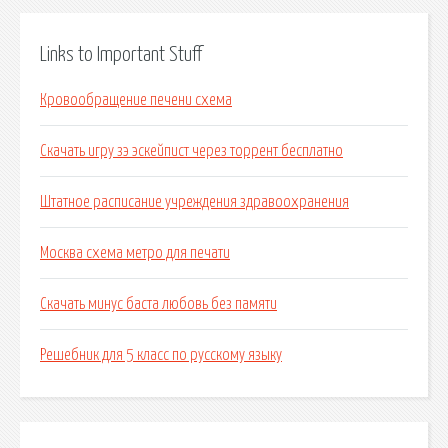
Links to Important Stuff
Кровообращение печени схема
Скачать игру зэ эскейпист через торрент бесплатно
Штатное расписание учреждения здравоохранения
Москва схема метро для печати
Скачать минус баста любовь без памяти
Решебник для 5 класс по русскому языку