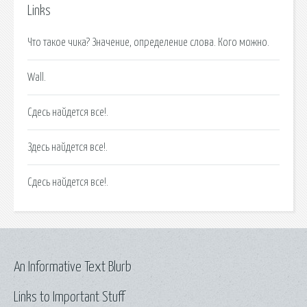
Links
Что такое чика? Значение, определение слова. Кого можно.
Wall.
Сдесь найдется все!.
Здесь найдется все!.
Сдесь найдется все!.
An Informative Text Blurb
Links to Important Stuff