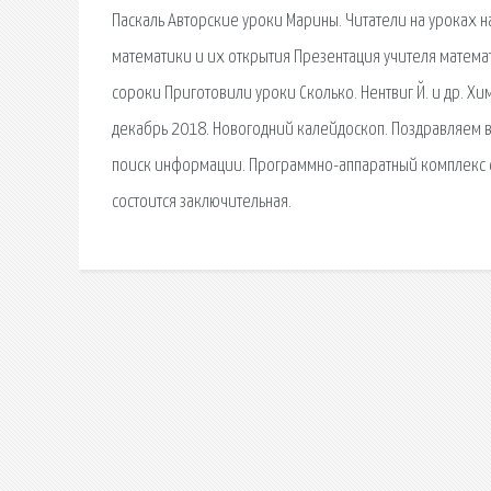
Паскаль Авторские уроки Марины. Читатели на уроках н
математики и их открытия Презентация учителя математ
сороки Приготовили уроки Сколько. Нентвиг Й. и др. 
декабрь 2018. Новогодний калейдоскоп. Поздравляем в
поиск информации. Программно-аппаратный комплекс с в
состоится заключительная.