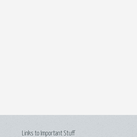
Links to Important Stuff