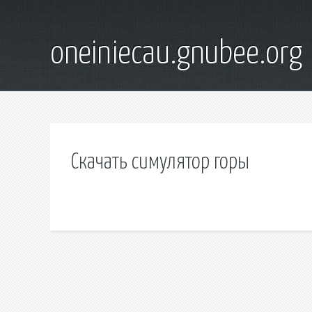
oneiniecau.gnubee.org
Скачать симулятор горы