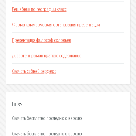
Решебник по географии класс
Фирма коммерческая организация презентация
Презентация философ соловьев
Дивергент роман краткое содержание
Скачать сабвей серферс
Links
Скачать бесплатно последнюю версию
Скачать бесплатно последнюю версию