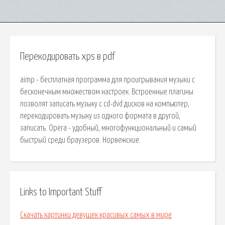
Перекодировать xps в pdf
aimp - бесплатная программа для проигрывания музыки с
бесконечным множеством настроек. Встроенные плагины
позволят записать музыку с cd-dvd дисков на компьютер,
перекодировать музыку из одного формата в другой,
записать. Opera - удобный, многофункциональный и самый
быстрый среди браузеров. Норвежские.
Links to Important Stuff
Скачать картинки девушек красивых самых в мире