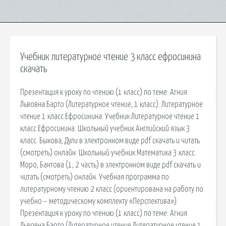
Учебник литературное чтение 3 класс ефросинина
скачать
Презентация к уроку по чтению (1 класс) по теме: Агния
Львовна Барто (Литературное чтение, 1 класс). Литературное
чтение 1 класс Ефросинина. Учебник Литературное чтение 1
класс Ефросинина. Школьный учебник Английский язык 3
класс. Быкова, Дули в электронном виде pdf скачать и читать
(смотреть) онлайн. Школьный учебник Математика 3 класс.
Моро, Бантова (1, 2 часть) в электронном виде pdf скачать и
читать (смотреть) онлайн. Учебная программа по
литературному чтению 2 класс (ориентирована на работу по
учебно – методическому комплекту «Перспектива»).
Презентация к уроку по чтению (1 класс) по теме: Агния
Львовна Барто (Литературное чтение Литературное чтение 1