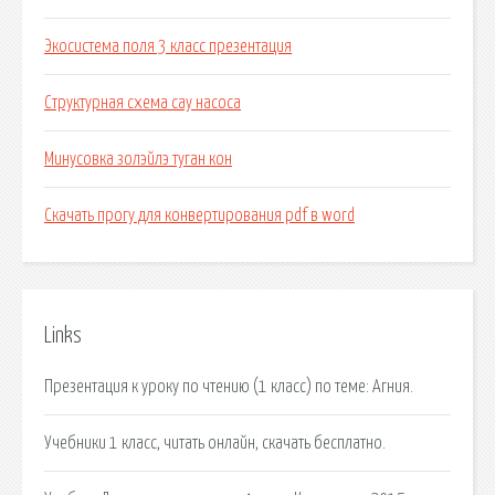
Экосистема поля 3 класс презентация
Структурная схема сау насоса
Минусовка золэйлэ туган кон
Скачать прогу для конвертирования pdf в word
Links
Презентация к уроку по чтению (1 класс) по теме: Агния.
Учебники 1 класс, читать онлайн, скачать бесплатно.