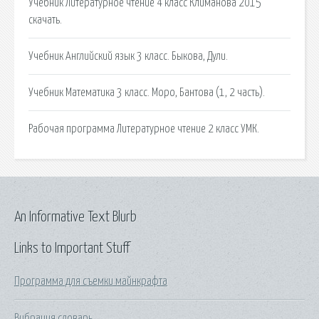
Учебник Литературное чтение 4 класс Климанова 2015
скачать.
Учебник Английский язык 3 класс. Быкова, Дули.
Учебник Математика 3 класс. Моро, Бантова (1, 2 часть).
Рабочая программа Литературное чтение 2 класс УМК.
An Informative Text Blurb
Links to Important Stuff
Программа для съемки майнкрафта
Вибрация словарь