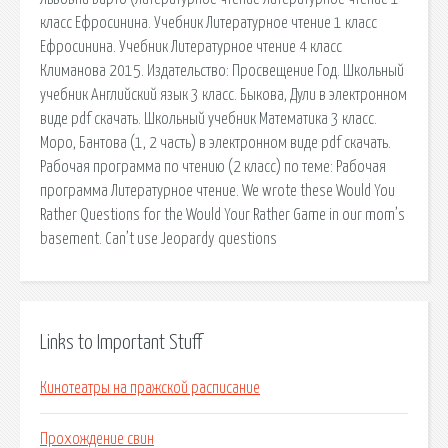
класс Ефросинина. Учебник Литературное чтение 1 класс
Ефросинина. Учебник Литературное чтение 4 класс
Климанова 2015. Издательство: Просвещение Год. Школьный
учебник Английский язык 3 класс. Быкова, Дули в электронном
виде pdf скачать. Школьный учебник Математика 3 класс.
Моро, Бантова (1, 2 часть) в электронном виде pdf скачать.
Рабочая программа по чтению (2 класс) по теме: Рабочая
программа Литературное чтение. We wrote these Would You
Rather Questions for the Would Your Rather Game in our mom’s
basement. Can’t use Jeopardy questions
Links to Important Stuff
Кинотеатры на пражской расписание
Прохождение свин