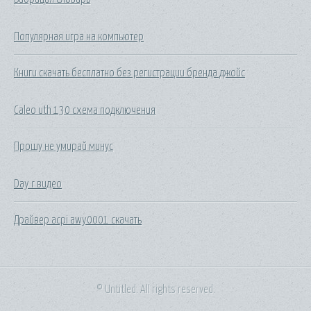
Популярная игра на компьютер
Книги скачать бесплатно без регистрации бренда джойс
Caleo uth 130 схема подключения
Прошу не умирай минус
Day r видео
Драйвер acpi awy0001 скачать
© Untitled. All rights reserved.