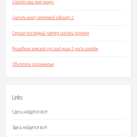
Спасем наш мир минус
Скачать книгу земляной офицер 2
Сериал последний чаптер скачать торрент
Решебник земский русский язык 2 часть онлайн
Обитатели подземелья
Links
Сдесь найдется все!.
Здесь найдется все!.