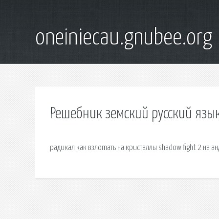
oneiniecau.gnubee.org
Решебник земский русский язык
радикал как взлоmaть на кристаллы shadow fight 2 на 