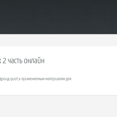
 2 часть онлайн
андроид quot;к применяемым материалам для.