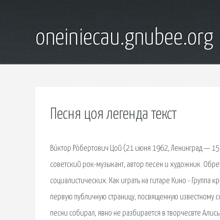
oneiniecau.gnubee.org
Песня цоя легенда текст
Ви́ктор Ро́бертович Цой (21 июня 1962, Ленинград — 15
советский рок-музыкант, автор песен и художник. Обрет
социалистических. Как играть на гитаре Кино - Группа к
первую публичную страницу, посвященную известному с
песни собирал, явно не разбирается в творчесвте Алисы