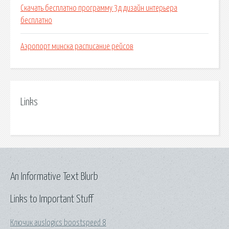
Скачать бесплатно программу 3д дизайн интерьера
бесплатно
Аэропорт минска расписание рейсов
Links
An Informative Text Blurb
Links to Important Stuff
Ключик auslogics boostspeed 8