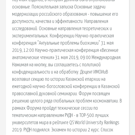
основные. Пояснительная записка Основные задачи
модернизации российского образования - повышение его
доступности, качества и эффективности. Направления
исследований. Основные направления теоретических и
экспериментальных. Конференции Научно-практическая
конференция "Актуальные проблемы биохимии" 31 мая
2019, 12:00 Научно-практическая конференция «Весенние
анатомические чтения» 31 мая 2019, 09:00 Международная.
Нажимая на кнопку, вы соглашаетесь с политикой
конфиденциальности и на обработку. Доцент ИМОИиВ
возглавил секцию по истории Казанской епархии на
ежегодной научно-богословской конференции в Казанской
православной духовной семинарии. Форум посвящен
решению целого ряда глобальных проблем космонавтики. В
рамках Форума пройдут технические сессии по
тематическим направлениям РУДН - в TOP-500 лучших
университетов мира в рейтинге QS World University Rankings
2019: РУДН поднялся. Экзамен по истории 2 курс. Список