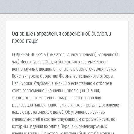
Основные направления современной биологии
презентация
СОДЕРЖАНИЕ КУРСА (68 часов, 2 часа в неделю) Введение (1
час) Место курса «Общая биология» в системе естест
веннонаучных дисциплин, а также в биологических науках.
Конспект урока биологии: Формы естественного отбора.
Цели урока: Углубление знаний о естественном отборе в
свете современной концепции эволюции. Знания,
технологии, компетенции, кадры – это основа для
реализации наших национальных проектов, для достижения
наших стратегических целей. Об уточнении научных
специальностей и соответствующих им отраслей науки, по
которым издания входят в Перечень рецензируемых
научных изданий, в которых должны быть опубликованы